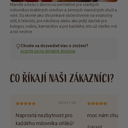
Mandle a kešu v škorici sú perfektné pre všetkých
milovníkov kvalitných orechov a zimných vianočných chutí a
vôní. Sú skvelé ako chrumkavé občerstvenie na sviatočný
stôl, k televízii, pre návštevy alebo ako jedlý darček pre
kolegov, rodinu, kamarátov a pre každého, kto už všetko má
a nič nechce.
Chcete sa dozvedieť viac o zložení?
pozrite sa na detailné zloženie
CO ŘÍKAJÍ NAŠI ZÁKAZNÍCI?
2024-11-04
Naprostá nezbytnost pro
moc nám chutnají
každého milovníka oříšků!
Zobrazit