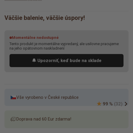
Väčšie balenie, väčšie úspory!
Momentálne nedostupné
Tento produkt je momentálne vypredaný, ale usilovne pracujeme
na jeho opätovnom naskladnení
🔔 Upozorniť, keď bude na sklade
Vše vyrobeno v České republice
99 %
(32)
Doprava nad 60 Eur zdarma!