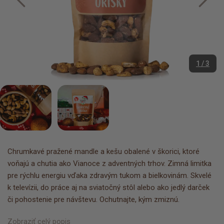
1 / 3
Chrumkavé pražené mandle a kešu obalené v škorici, ktoré
voňajú a chutia ako Vianoce z adventných trhov. Zimná limitka
pre rýchlu energiu vďaka zdravým tukom a bielkovinám. Skvelé
k televízii, do práce aj na sviatočný stôl alebo ako jedlý darček
či pohostenie pre návštevu. Ochutnajte, kým zmiznú.
Zobraziť celý popis