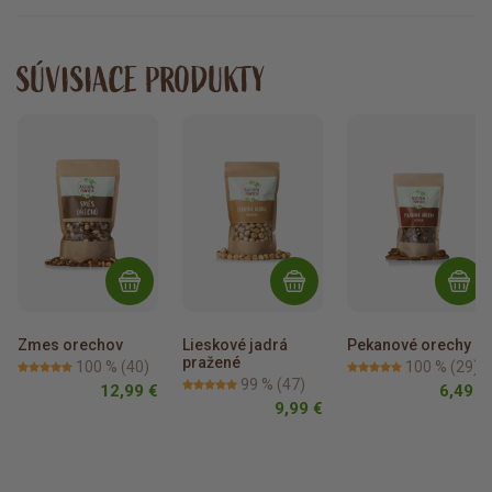
SÚVISIACE PRODUKTY
Zmes orechov
Lieskové jadrá 
Pekanové orechy
pražené
100 %
(40)
100 %
(29)
99 %
(47)
12,99 €
6,49 €
9,99 €