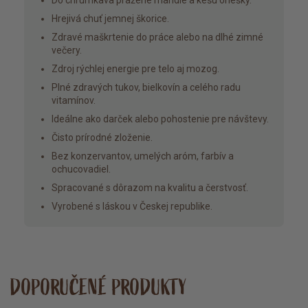
Hrejivá chuť jemnej škorice.
Zdravé maškrtenie do práce alebo na dlhé zimné
večery.
Zdroj rýchlej energie pre telo aj mozog.
Plné zdravých tukov, bielkovín a celého radu
vitamínov.
Ideálne ako darček alebo pohostenie pre návštevy.
Čisto prírodné zloženie.
Bez konzervantov, umelých aróm, farbív a
ochucovadiel.
Spracované s dôrazom na kvalitu a čerstvosť.
Vyrobené s láskou v Českej republike.
DOPORUČENÉ PRODUKTY