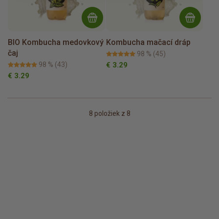
BIO Kombucha medovkový
Kombucha mačací dráp
čaj
98 %
(45)
98 %
(43)
€ 3.29
€ 3.29
8
položiek z 8