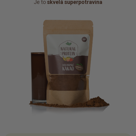
Je to
skvelá superpotravina