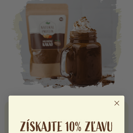
NA ČO JE KAKAO?
ZÍSKAJTE 10% ZĽAVU