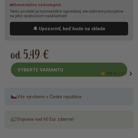
Momentálne nedostupné
Tento produkt je momentálne vypredaný, ale usilovne pracujeme
na jeho opätovnom naskladnení
🔔 Upozorniť, keď bude na sklade
od 5,49 €
VYBERTE VARIANTU
99 %
(29)
Vše vyrobeno v České republice
Doprava nad 60 Eur zdarma!