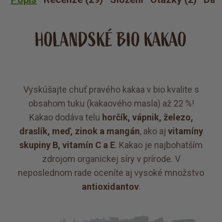
HOLANDSKÉ BIO KAKAO
Vyskúšajte chuť pravého kakaa v bio kvalite s
obsahom tuku (kakaového masla) až 22 %!
Kakao dodáva telu
horčík, vápnik, železo,
draslík, meď, zinok a mangán
, ako aj
vitamíny
skupiny B, vitamín C a E
. Kakao je najbohatším
zdrojom organickej síry v prírode. V
neposlednom rade oceníte aj vysoké množstvo
antioxidantov
.