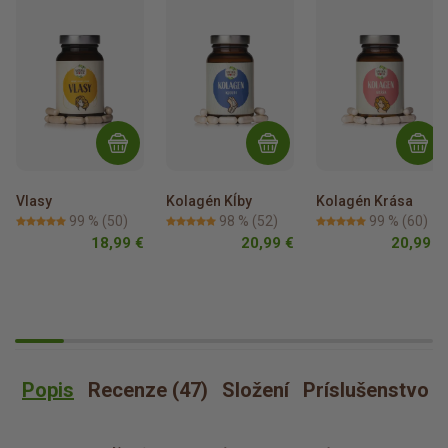
Vlasy
Kolagén Kĺby
Kolagén Krása
99 %
(50)
98 %
(52)
99 %
(60)
18,99 €
20,99 €
20,99 €
Popis
Recenze (47)
Složení
Príslušenstvo