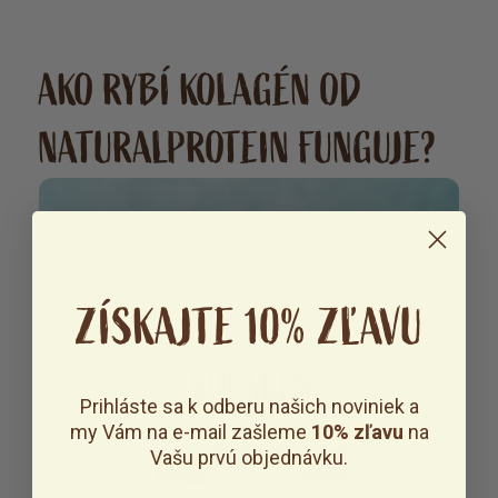
AKO RYBÍ KOLAGÉN OD
NATURALPROTEIN FUNGUJE?
ZÍSKAJTE 10% ZĽAVU
Prihláste sa k odberu našich noviniek a
my Vám na e-mail zašleme
10% zľavu
na
Vašu prvú objednávku.