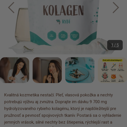
1 / 5
Kvalitná kozmetika nestačí. Pleť, vlasová pokožka a nechty
potrebujú výživu aj zvnútra. Doprajte im dávku 9 700 mg
hydrolyzovaného rybieho kolagénu, ktorý je najdôležitejší pre
pružnosť a pevnosť spojivových tkanív. Postará sa o vyhladenie
jemných vrások, silné nechty bez štiepenia, rýchlejší rast a