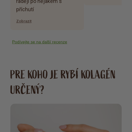
raději po nějakém s
příchutí
Zobrazit
Podívejte se na další recenze
PRE KOHO JE RYBÍ KOLAGÉN
URČENÝ?