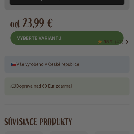
od 23,99 €
VYBERTE VARIANTU
98 %
(47)
Vše vyrobeno v České republice
Doprava nad 60 Eur zdarma!
SÚVISIACE PRODUKTY