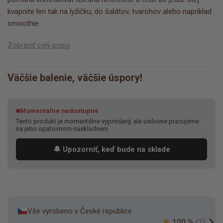
kvapnite len tak na lyžičku, do šalátov, tvarohov alebo napríklad
smoothie.
Zobraziť celý popis
Väčšie balenie, väčšie úspory!
Momentálne nedostupné
Tento produkt je momentálne vypredaný, ale usilovne pracujeme
na jeho opätovnom naskladnení
🔔 Upozorniť, keď bude na sklade
Vše vyrobeno v České republice
100 %
(2)