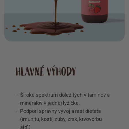
HLAVNÉ VÝHODY
Široké spektrum dôležitých vitamínov a
minerálov v jednej lyžičke.
Podporí správny vývoj a rast dieťaťa
(imunitu, kosti, zuby, zrak, krvovorbu
atď.).