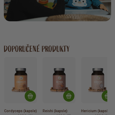
DOPORUČENÉ PRODUKTY
Cordyceps (kapsle)
Reishi (kapsle)
Hericium (kapsle)