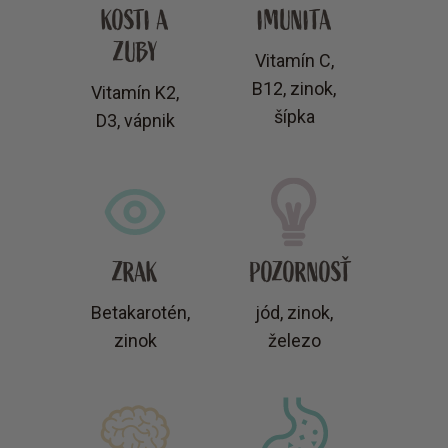
KOSTI A
IMUNITA
ZUBY
Vitamín C,
B12, zinok,
Vitamín K2,
šípka
D3, vápnik
ZRAK
POZORNOSŤ
Betakarotén,
jód, zinok,
zinok
železo