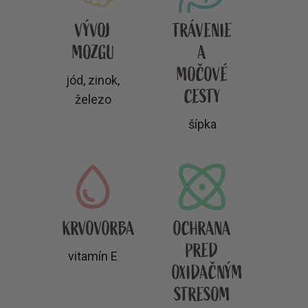
VÝVOJ
TRÁVENIE
MOZGU
A
MOČOVÉ
jód, zinok,
CESTY
železo
šípka
KRVOVORBA
OCHRANA
PRED
vitamín E
OXIDAČNÝM
STRESOM