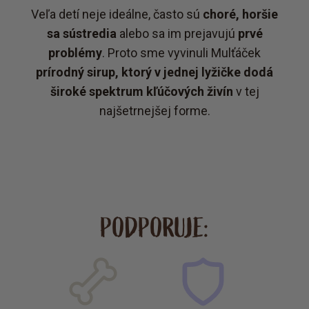
Veľa detí neje ideálne, často sú
choré, horšie
sa sústredia
alebo sa im prejavujú
prvé
problémy
. Proto sme vyvinuli Mulťáček
prírodný sirup, ktorý v jednej lyžičke dodá
široké spektrum kľúčových živín
v tej
najšetrnejšej forme.
PODPORUJE: