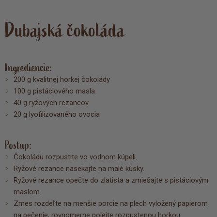
Dubajská čokoláda
Ingrediencie:
200 g kvalitnej horkej čokolády
100 g pistáciového masla
40 g ryžových rezancov
20 g lyofilizovaného ovocia
Postup:
Čokoládu rozpustite vo vodnom kúpeli.
Ryžové rezance nasekajte na malé kúsky.
Ryžové rezance opečte do zlatista a zmiešajte s pistáciovým
maslom.
Zmes rozdeľte na menšie porcie na plech vyložený papierom
na pečenie, rovnomerne polejte rozpustenou horkou