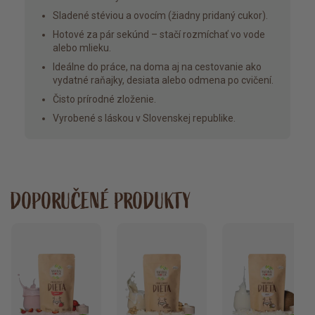
Sladené stéviou a ovocím (žiadny pridaný cukor).
Hotové za pár sekúnd – stačí rozmíchať vo vode
alebo mlieku.
Ideálne do práce, na doma aj na cestovanie ako
vydatné raňajky, desiata alebo odmena po cvičení.
Čisto prírodné zloženie.
Vyrobené s láskou v Slovenskej republike.
DOPORUČENÉ PRODUKTY