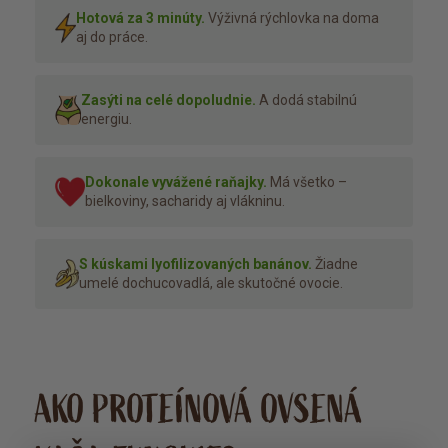
Hotová za 3 minúty.
Výživná rýchlovka na doma
aj do práce.
Zasýti na celé dopoludnie.
A dodá stabilnú
energiu.
Dokonale vyvážené raňajky.
Má všetko –
bielkoviny, sacharidy aj vlákninu.
S kúskami lyofilizovaných banánov.
Žiadne
umelé dochucovadlá, ale skutočné ovocie.
AKO PROTEÍNOVÁ OVSENÁ