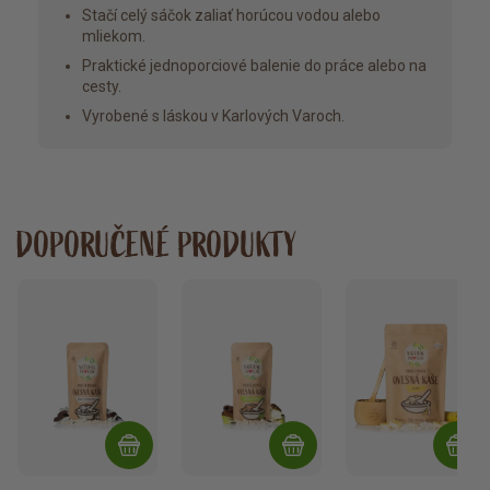
Stačí celý sáčok zaliať horúcou vodou alebo
mliekom.
Praktické jednoporciové balenie do práce alebo na
cesty.
Vyrobené s láskou v Karlových Varoch.
DOPORUČENÉ PRODUKTY