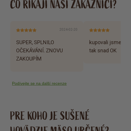
CO ŘÍKAJÍ NAŠI ZÁKAZNÍCI?
2024-02-20
SUPER, SPLNILO
kupovali jsme jako
OČEKÁVÁNÍ. ZNOVU
tak snad OK
ZAKOUPÍM
Podívejte se na další recenze
PRE KOHO JE SUŠENÉ