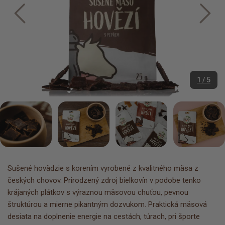
1 / 5
Sušené hovädzie s korením vyrobené z kvalitného mäsa z
českých chovov. Prirodzený zdroj bielkovín v podobe tenko
krájaných plátkov s výraznou mäsovou chuťou, pevnou
štruktúrou a mierne pikantným dozvukom. Praktická mäsová
desiata na doplnenie energie na cestách, túrach, pri športe