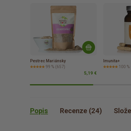
Pestrec Mariánsky
Imunita+
99 %
(657)
100 %
5,19 €
Popis
Recenze (24)
Slože