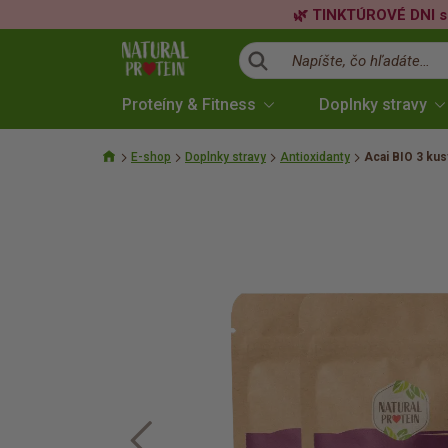
🌿 TINKTÚROVÉ DNI s
Napíšte, čo hľadáte…
Proteíny & Fitness
Doplnky stravy
E-shop
Doplnky stravy
Antioxidanty
Acai BIO 3 kus