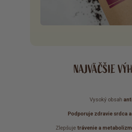
NAJVÄČŠIE VÝ
Vysoký obsah
ant
Podporuje zdravie srdca a 
Zlepšuje
trávenie a metaboliz