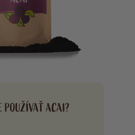
E POUŽÍVAŤ ACAI?