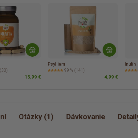
Psyllium
Inulín
(30)
99 %
(141)
15,99 €
4,99 €
ní
Otázky (1)
Dávkovanie
Detai