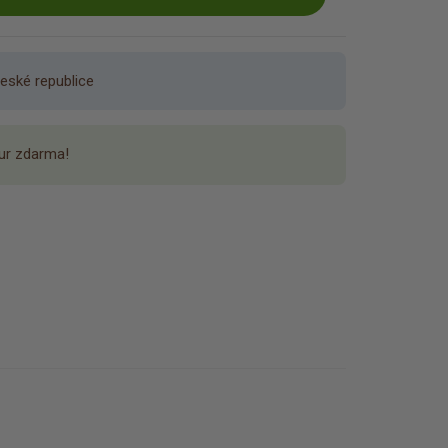
eské republice
ur zdarma!