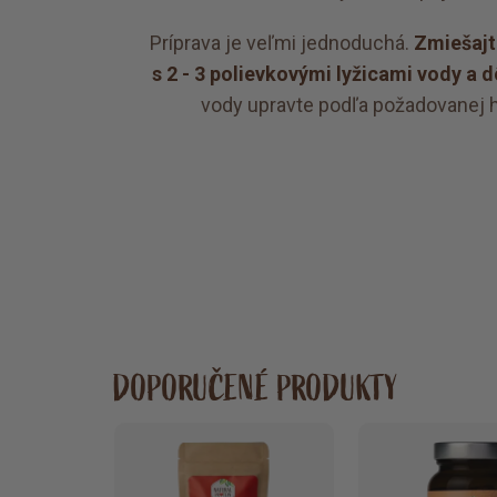
Príprava je veľmi jednoduchá.
Zmiešajt
s 2 - 3 polievkovými lyžicami vody a 
vody upravte podľa požadovanej 
DOPORUČENÉ PRODUKTY