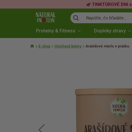
🌿 TINKTÚROVÉ DNI s
Napíšte, čo hľadáte…
Proteíny & Fitness
Doplnky stravy
E-shop
Orechové krémy
Arašidové máslo v prášku