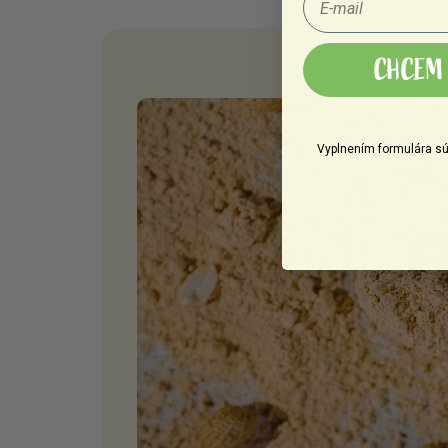
CHCEM 
Vyplnením formulára sú