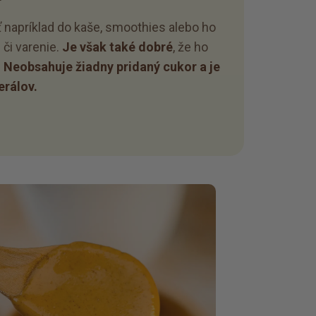
 napríklad do kaše, smoothies alebo ho
 či varenie.
Je však také dobré
, že ho
.
Neobsahuje žiadny pridaný cukor a je
erálov.