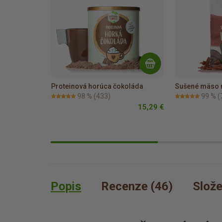
Proteinová horúca čokoláda
Sušené mäso 
98 %
(433)
99 %
(
15,29 €
Popis
Recenze (46)
Slože