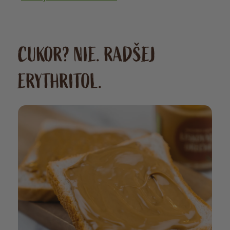
CUKOR? NIE. RADŠEJ
ERYTHRITOL.