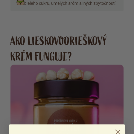
bieleho cukru, umelých aróm a iných zbytočností.
AKO LIESKOVOORIEŠKOVÝ
KRÉM FUNGUJE?