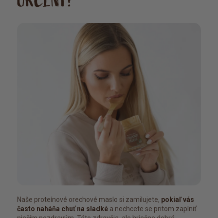
URČENÝ?
Naše proteínové orechové maslo si zamilujete,
pokiaľ vás
často naháňa chuť na sladké
a nechcete se pritom zaplniť