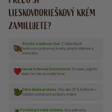
LIESKOVOORIEŠKOVÝ KRÉM
ZAMILUJETE?
Božská oriešková chuť.
Z talianskych
lieskovcov prémiovej kvality, plných vlákniny a
minerálov.
Jemná krémová konzistencia.
Do kaše, jogurtu
alebo len tak na maškrtenie.
Extra dávka proteínu.
Viac ako 20 % bielkovín v
každom pohári pre podporu svalov.
Poctivé prírodné zloženie.
Bez palmáča,