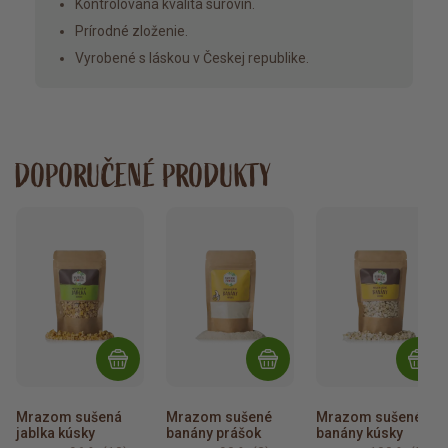
Kontrolovaná kvalita surovín.
Prírodné zloženie.
Vyrobené s láskou v Českej republike.
DOPORUČENÉ PRODUKTY
Mrazom sušená 
Mrazom sušené 
Mrazom sušené 
jablka kúsky
banány prášok
banány kúsky