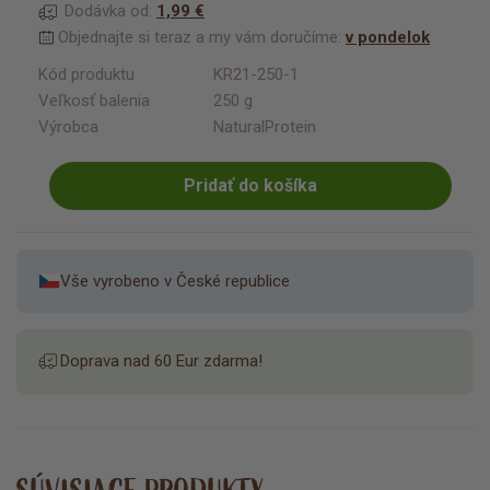
Dodávka od:
1,99 €
Objednajte si teraz a my vám doručíme:
v pondelok
Kód produktu
KR21-250-1
Veľkosť balenia
250 g
Výrobca
NaturalProtein
Pridať do košíka
Vše vyrobeno v České republice
Doprava nad 60 Eur zdarma!