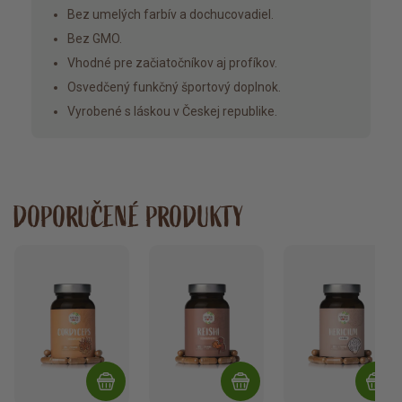
Bez umelých farbív a dochucovadiel.
Bez GMO.
Vhodné pre začiatočníkov aj profíkov.
Osvedčený funkčný športový doplnok.
Vyrobené s láskou v Českej republike.
DOPORUČENÉ PRODUKTY