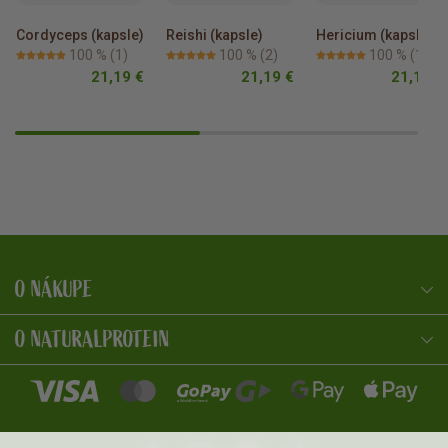
Cordyceps (kapsle)
Reishi (kapsle)
Hericium (kapsle)
100 %
(1)
100 %
(2)
100 %
(1)
21,19 €
21,19 €
21,19 €
O NÁKUPE
NaturalProtein Poradca
Online · Som tu pre vás
O NATURALPROTEIN