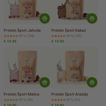
Proteín Šport Jahoda
Proteín Šport Kakao
99 %
(184)
99 %
(180)
€ 19.90
€ 19.90
Proteín Šport Malina
Proteín Šport Arašidy
99 %
(94)
99 %
(45)
€ 19.90
€ 19.90