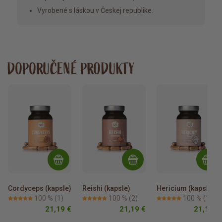
Vyrobené s láskou v Českej republike.
DOPORUČENÉ PRODUKTY
Cordyceps (kapsle)
Reishi (kapsle)
Hericium (kapsle)
100 %
(1)
100 %
(2)
100 %
(1)
21,19 €
21,19 €
21,19 €