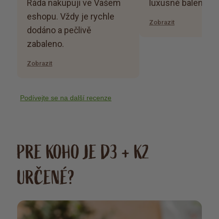
Ráda nakupuji ve Vašem
luxusné balenie
eshopu. Vždy je rychle
Zobrazit
dodáno a pečlivě
zabaleno.
Zobrazit
Podívejte se na další recenze
PRE KOHO JE D3 + K2
URČENÉ?