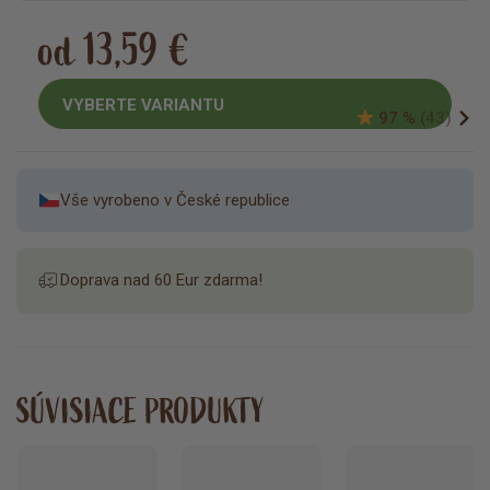
od 13,59 €
VYBERTE VARIANTU
97 %
(43)
Vše vyrobeno v České republice
Doprava nad 60 Eur zdarma!
SÚVISIACE PRODUKTY