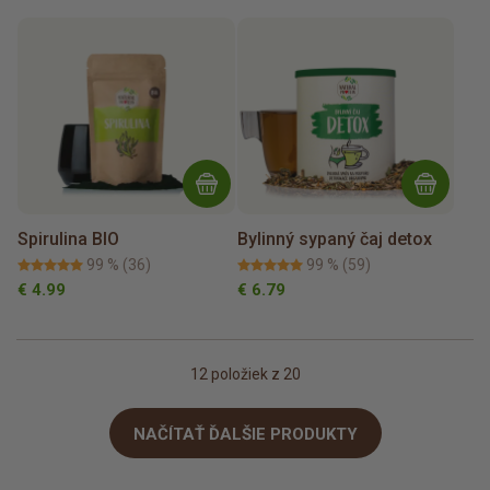
Spirulina BIO
Bylinný sypaný čaj detox
99 %
(36)
99 %
(59)
€ 4.99
€ 6.79
12
položiek z 20
NAČÍTAŤ ĎALŠIE PRODUKTY