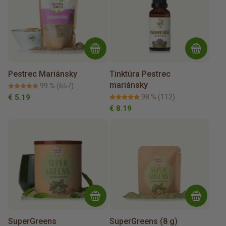
Pestrec Mariánsky
Tinktúra Pestrec
mariánsky
99 %
(657)
€ 5.19
98 %
(112)
€ 8.19
SuperGreens
SuperGreens (8 g)