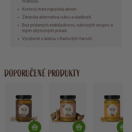
fruktózu.
Kvetový med najvyššej akosti.
Zdravšia alternatíva cukru a sladkostí.
Bez pridaných stabilizátorov, cukrových sirupov a
iných zbytočných prísad.
Vyrobené s láskou v Karlových Varoch.
DOPORUČENÉ PRODUKTY