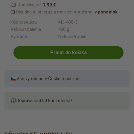
Dodávka od:
1,99 €
Objednajte si teraz a my vám doručíme:
v pondelok
Kód produktu
MJ-400-3
Veľkosť balenia
400 g
Výrobca
NaturalProtein
Pridať do košíka
Vše vyrobeno v České republice
Doprava nad 60 Eur zdarma!