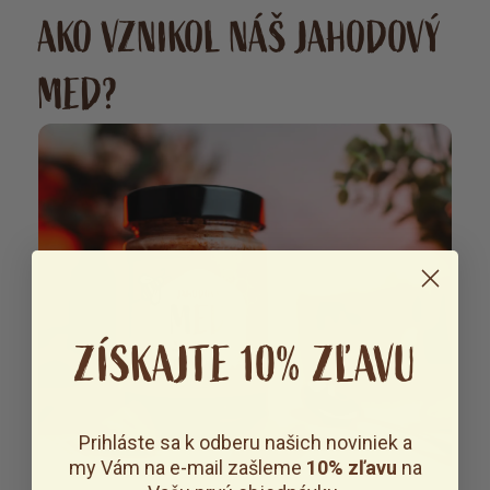
AKO VZNIKOL NÁŠ JAHODOVÝ
MED?
ZÍSKAJTE 10% ZĽAVU
Prihláste sa k odberu našich noviniek a
my Vám na e-mail zašleme
10% zľavu
na