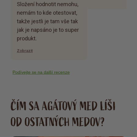
Složení hodnotit nemohu,
nemám to kde otestovat,
takže jestli je tam vše tak
jak je napsáno je to super
produkt.
Zobrazit
Podívejte se na další recenze
ČÍM SA AGÁTOVÝ MED LÍŠI
OD OSTATNÝCH MEDOV?