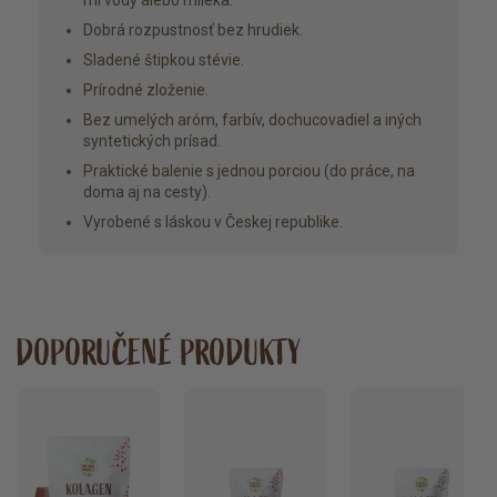
ml vody alebo mlieka.
Dobrá rozpustnosť bez hrudiek.
Sladené štipkou stévie.
Prírodné zloženie.
Bez umelých aróm, farbív, dochucovadiel a iných
syntetických prísad.
Praktické balenie s jednou porciou (do práce, na
doma aj na cesty).
Vyrobené s láskou v Českej republike.
DOPORUČENÉ PRODUKTY