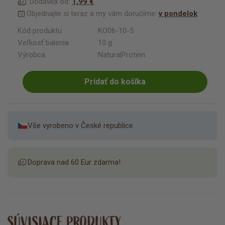
Dodávka od:
1,99 €
Objednajte si teraz a my vám doručíme:
v pondelok
Kód produktu
KO06-10-5
Veľkosť balenia
10 g
Výrobca
NaturalProtein
Pridať do košíka
Vše vyrobeno v České republice
Doprava nad 60 Eur zdarma!
SÚVISIACE PRODUKTY