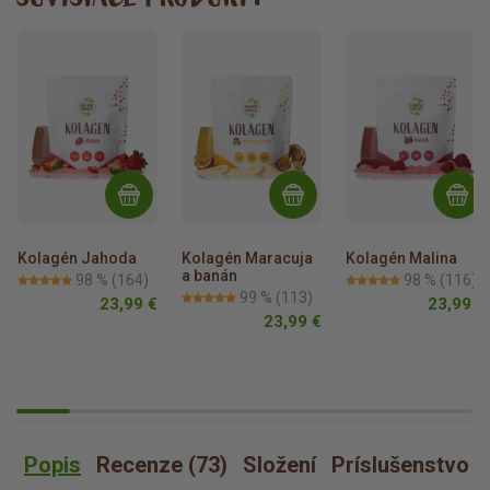
Kolagén Jahoda
Kolagén Maracuja 
Kolagén Malina
a banán
98 %
(164)
98 %
(116)
99 %
(113)
23,99 €
23,99 €
23,99 €
Popis
Recenze (73)
Složení
Príslušenstvo