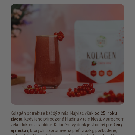
Kolagén potrebuje každý z nás. Najviac však
od 25. roku
života
, kedy jeho prirodzená hladina v tele klesá, v strednom
veku dokonca rapídne. Kolagénový drink je vhodný pre
ženy
aj mužov
, ktorých trápi unavená pleť, vrásky, poškodené,