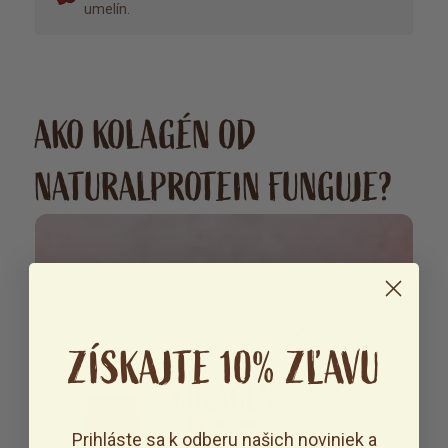
umelín.
AKO KOLAGÉN OD
NATURALPROTEIN FUNGUJE?
ZÍSKAJTE 10% ZĽAVU
Prihláste sa k odberu našich noviniek a