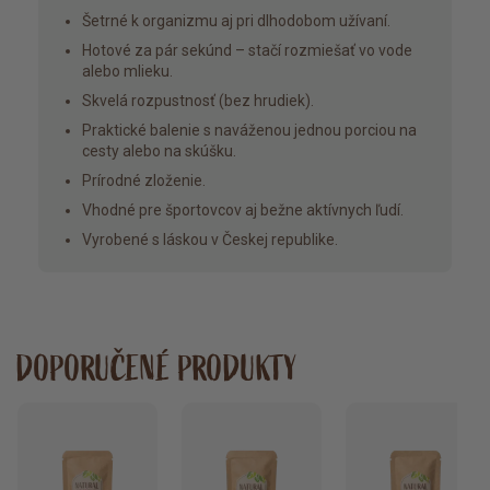
Šetrné k organizmu aj pri dlhodobom užívaní.
Hotové za pár sekúnd – stačí rozmiešať vo vode
alebo mlieku.
Skvelá rozpustnosť (bez hrudiek).
Praktické balenie s naváženou jednou porciou na
cesty alebo na skúšku.
Prírodné zloženie.
Vhodné pre športovcov aj bežne aktívnych ľudí.
Vyrobené s láskou v Českej republike.
DOPORUČENÉ PRODUKTY