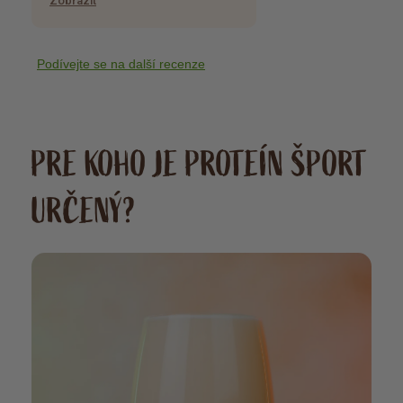
Zobrazit
Podívejte se na další recenze
PRE KOHO JE PROTEÍN ŠPORT
URČENÝ?