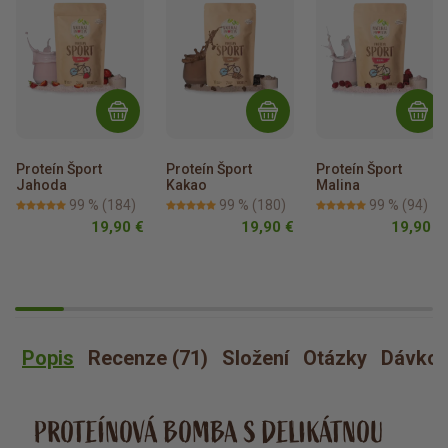
Proteín Šport 
Proteín Šport 
Proteín Šport 
Jahoda
Kakao
Malina
99 %
(184)
99 %
(180)
99 %
(94)
19,90 €
19,90 €
19,90 €
Popis
Recenze (71)
Složení
Otázky
Dávkov
PROTEÍNOVÁ BOMBA S DELIKÁTNOU