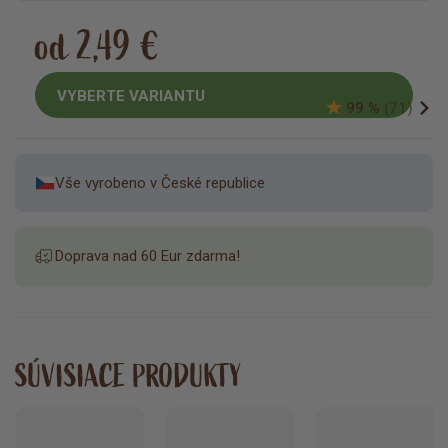
od 2,49 €
VYBERTE VARIANTU
99 %
(71)
Vše vyrobeno v České republice
Doprava nad 60 Eur zdarma!
SÚVISIACE PRODUKTY