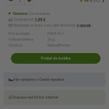
99 %
(92)
Skladom:
5 a více kusů
Dodávka od:
1,99 €
Objednajte si teraz a my vám doručíme:
v utorok
Kód produktu
PS04-35-1
Veľkosť balenia
35 g
Výrobca
NaturalProtein
Pridať do košíka
Vše vyrobeno v České republice
Doprava nad 60 Eur zdarma!