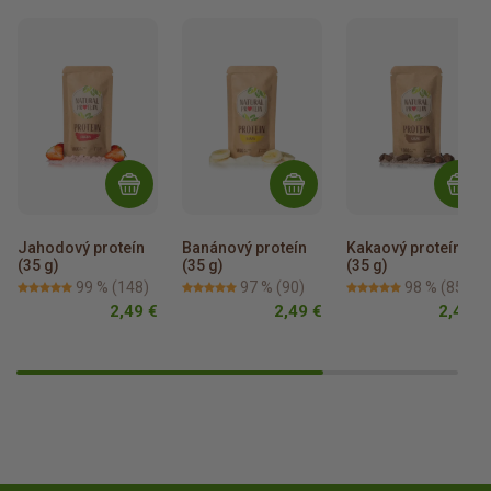
Jahodový proteín 
Banánový proteín 
Kakaový proteín 
(35 g)
(35 g)
(35 g)
99 %
(148)
97 %
(90)
98 %
(85)
2,49 €
2,49 €
2,49 €