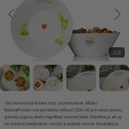
1 / 5
Táto keramická kráska stojí za prebudenie. Miska
NaturalProtein má perfektnú veľkosť (300 ml) pre rannú porciu
granoly, jogurtu alebo napríklad ovsenej kaše. Parádna je ale aj
na večerné maškrtenie, orechy a sušené ovocie. Keramika je