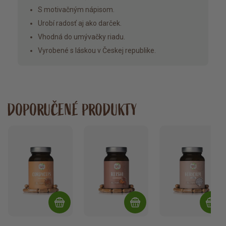
S motivačným nápisom.
Urobí radosť aj ako darček.
Vhodná do umývačky riadu.
Vyrobené s láskou v Českej republike.
DOPORUČENÉ PRODUKTY