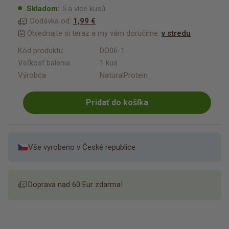
Skladom:
5 a více kusů
Dodávka od:
1,99 €
Objednajte si teraz a my vám doručíme:
v stredu
Kód produktu
DO06-1
Veľkosť balenia
1 kus
Výrobca
NaturalProtein
Pridať do košíka
Vše vyrobeno v České republice
Doprava nad 60 Eur zdarma!