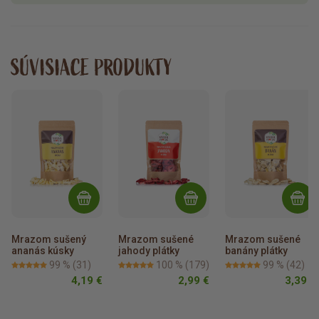
SÚVISIACE PRODUKTY
Mrazom sušený 
Mrazom sušené 
Mrazom sušené 
ananás kúsky
jahody plátky
banány plátky
99 %
(31)
100 %
(179)
99 %
(42)
4,19 €
2,99 €
3,39 €