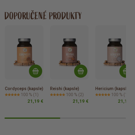
DOPORUČENÉ PRODUKTY
Cordyceps (kapsle)
Reishi (kapsle)
Hericium (kapsle)
100 %
(1)
100 %
(2)
100 %
(1)
21,19 €
21,19 €
21,19 €