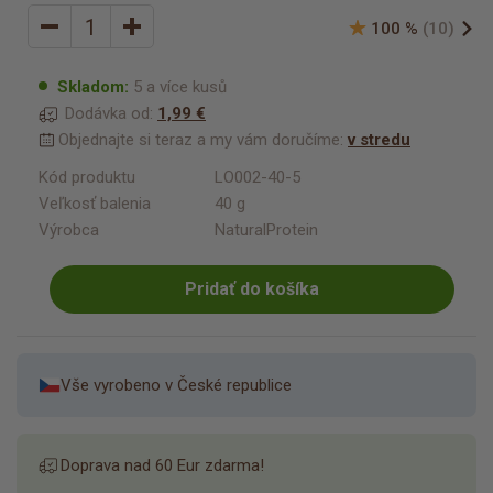
100 %
(10)
Skladom:
5 a více kusů
Dodávka od:
1,99 €
Objednajte si teraz a my vám doručíme:
v stredu
Kód produktu
LO002-40-5
Veľkosť balenia
40 g
Výrobca
NaturalProtein
Pridať do košíka
Vše vyrobeno v České republice
Doprava nad 60 Eur zdarma!