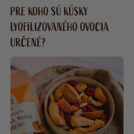
PRE KOHO SÚ KÚSKY
LYOFILIZOVANÉHO OVOCIA
URČENÉ?