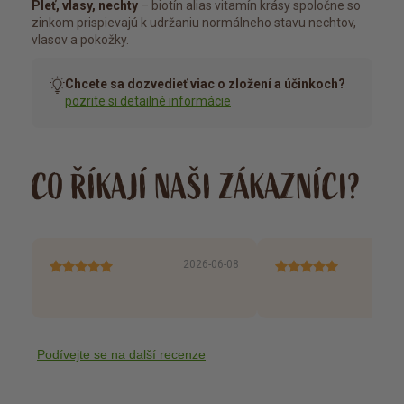
Pleť, vlasy, nechty
– biotín alias vitamín krásy spoločne so
zinkom prispievajú k udržaniu normálneho stavu nechtov,
vlasov a pokožky.
Chcete sa dozvedieť viac o zložení a účinkoch?
pozrite si detailné informácie
CO ŘÍKAJÍ NAŠI ZÁKAZNÍCI?
2026-06-08
Podívejte se na další recenze