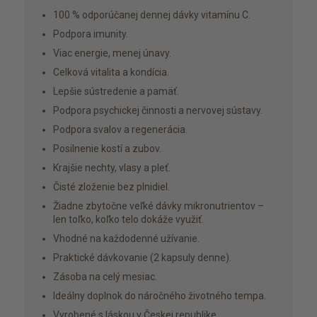
100 % odporúčanej dennej dávky vitamínu C.
Podpora imunity.
Viac energie, menej únavy.
Celková vitalita a kondícia.
Lepšie sústredenie a pamäť.
Podpora psychickej činnosti a nervovej sústavy.
Podpora svalov a regenerácia.
Posilnenie kostí a zubov.
Krajšie nechty, vlasy a pleť.
Čisté zloženie bez plnidiel.
Žiadne zbytočne veľké dávky mikronutrientov –
len toľko, koľko telo dokáže využiť.
Vhodné na každodenné užívanie.
Praktické dávkovanie (2 kapsuly denne).
Zásoba na celý mesiac.
Ideálny doplnok do náročného životného tempa.
Vyrobené s láskou v Českej republike.