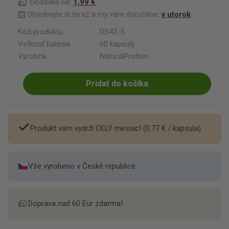
Dodávka od:
1,99 €
Objednajte si teraz a my vám doručíme:
v utorok
Kód produktu
DS42-5
Veľkosť balenia
60 kapsuly
Výrobca
NaturalProtein
Pridať do košíka
Produkt vám vydrží CELÝ mesiac! (
0.77 €
/ kapsula)
Vše vyrobeno v České republice
Doprava nad 60 Eur zdarma!