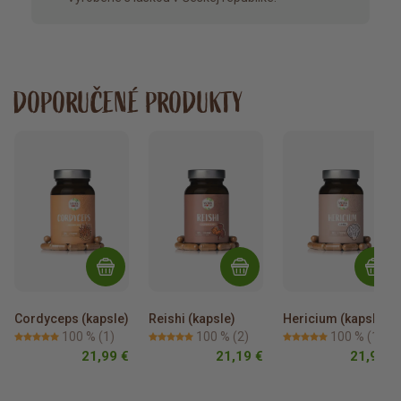
DOPORUČENÉ PRODUKTY
Cordyceps (kapsle)
Reishi (kapsle)
Hericium (kapsle)
100 %
(1)
100 %
(2)
100 %
(1)
21,99 €
21,19 €
21,99 €