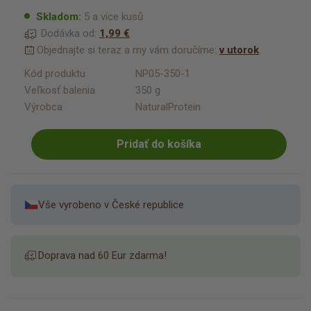
Skladom:
5 a více kusů
Dodávka od:
1,99 €
Objednajte si teraz a my vám doručíme:
v utorok
Kód produktu
NP05-350-1
Veľkosť balenia
350 g
Výrobca
NaturalProtein
Pridať do košíka
Vše vyrobeno v České republice
Doprava nad 60 Eur zdarma!