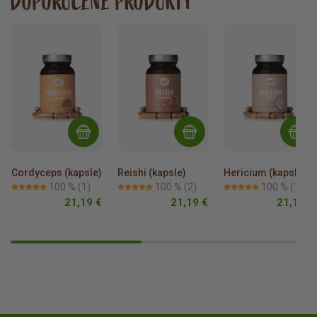
DOPORUČENÉ PRODUKTY
Cordyceps (kapsle)
Reishi (kapsle)
Hericium (kapsle)
100 %
(1)
100 %
(2)
100 %
(1)
21,19 €
21,19 €
21,19 €