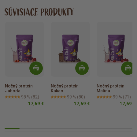
SÚVISIACE PRODUKTY
Nočný protein 
Nočný proteín 
Nočný protein 
Jahoda
Kakao
Malina
98 %
(82)
99 %
(80)
99 %
(71)
17,69 €
17,69 €
17,69 €