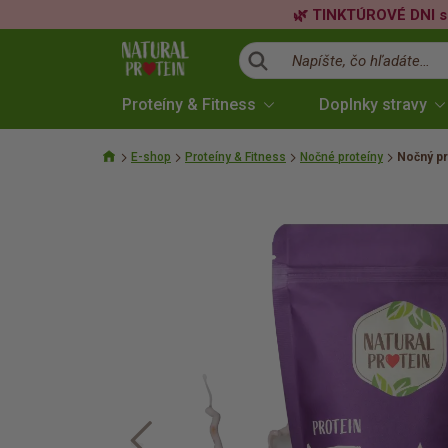
🌿 TINKTÚROVÉ DNI s
Napíšte, čo hľadáte…
Proteíny & Fitness
Doplnky stravy
E-shop
Proteíny & Fitness
Nočné proteíny
Nočný pr