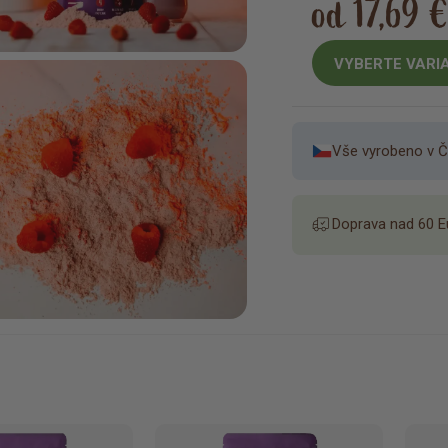
od 17,69 
VYBERTE VARI
Vše vyrobeno v Č
Doprava nad 60 E