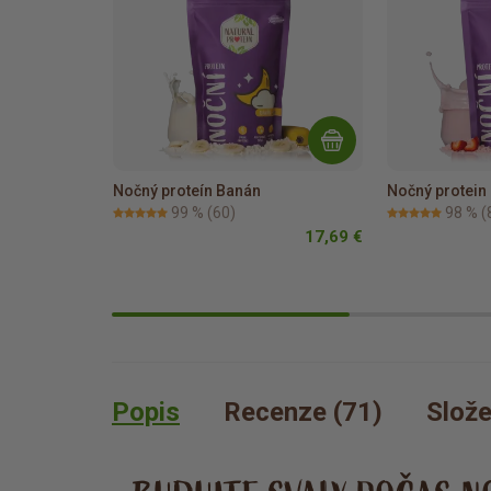
Nočný proteín Banán
Nočný protein
99 %
(60)
98 %
(
17,69 €
Popis
Recenze (71)
Slože