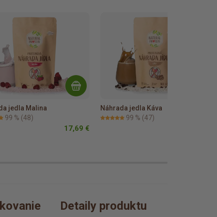
a jedla Malina
Náhrada jedla Káva
99 %
(48)
99 %
(47)
17,69 €
17,69 €
kovanie
Detaily produktu