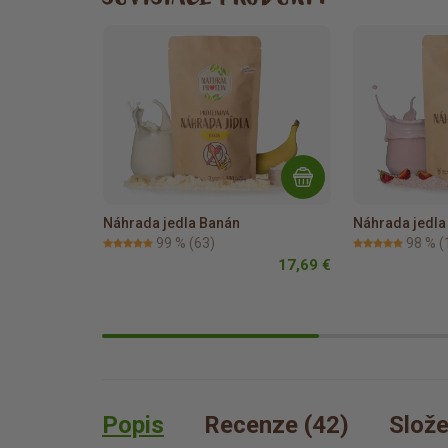
Náhrada jedla Banán
Náhrada jedl
99 %
(63)
98 %
(
17,69 €
Popis
Recenze (42)
Slože