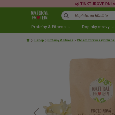
🌿 TINKTÚROVÉ DNI s
Napíšte, čo hľadáte…
Proteíny & Fitness
Doplnky stravy
E-shop
Proteíny & Fitness
Chcem zdravú a rýchlu des