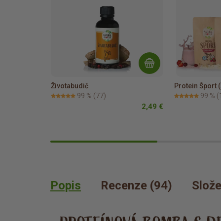
Životabudič
Protein Šport (
99 %
(77)
99 %
(
2,49 €
Popis
Recenze (94)
Slože