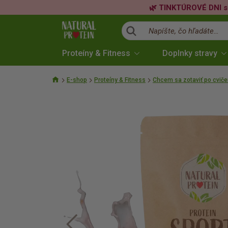
🌿 TINKTÚROVÉ DNI s
Napíšte, čo hľadáte…
Proteíny & Fitness
Doplnky stravy
E-shop
Proteíny & Fitness
Chcem sa zotaviť po cviče