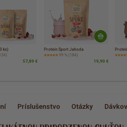
3 ks)
Proteín Šport Jahoda
Proteí
134)
99 %
(184)
57,89 €
19,90 €
ní
Príslušenstvo
Otázky
Dávkov