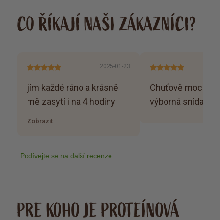
CO ŘÍKAJÍ NAŠI ZÁKAZNÍCI?
2025-01-23
jím každé ráno a krásně
Chuťově moc dobr
mě zasytí i na 4 hodiny
výborná snídaně 
Zobrazit
Podívejte se na další recenze
PRE KOHO JE PROTEÍNOVÁ