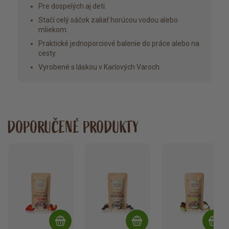
Pre dospelých aj deti.
Stačí celý sáčok zaliať horúcou vodou alebo
mliekom.
Praktické jednoporciové balenie do práce alebo na
cesty.
Vyrobené s láskou v Karlových Varoch.
DOPORUČENÉ PRODUKTY