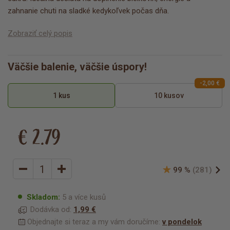
zahnanie chuti na sladké kedykoľvek počas dňa.
Zobraziť celý popis
Väčšie balenie, väčšie úspory!
-2,00 €
1 kus
10 kusov
€ 2.79
99 %
(281)
Skladom:
5 a více kusů
Dodávka od:
1,99 €
Objednajte si teraz a my vám doručíme:
v pondelok