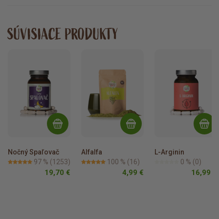
SÚVISIACE PRODUKTY
Nočný Spaľovač
Alfalfa
L-Arginin
97 %
(1253)
100 %
(16)
0 %
(0)
19,70 €
4,99 €
16,99 €