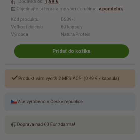
Dodávka od:
1,99 €
Objednajte si teraz a my vám doručíme:
v pondelok
Kód produktu
DS39-1
Veľkosť balenia
60 kapsuly
Výrobca
NaturalProtein
Pridať do košíka
Produkt vám vydrží 2 MESIACE! (
0.49 €
/ kapsula)
Vše vyrobeno v České republice
Doprava nad 60 Eur zdarma!