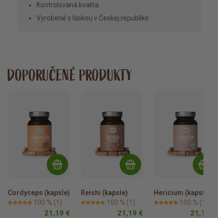
Kontrolovaná kvalita.
Vyrobené s láskou v Českej republike.
DOPORUČENÉ PRODUKTY
Cordyceps (kapsle)
Reishi (kapsle)
Hericium (kapsle)
100 %
(1)
100 %
(1)
100 %
(1)
21,19 €
21,19 €
21,19 €