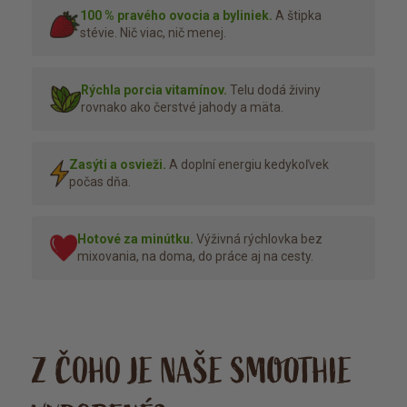
100 % pravého ovocia a byliniek.
A štipka
stévie. Nič viac, nič menej.
Rýchla porcia vitamínov.
Telu dodá živiny
rovnako ako čerstvé jahody a mäta.
Zasýti a osvieži.
A doplní energiu kedykoľvek
počas dňa.
Hotové za minútku.
Výživná rýchlovka bez
mixovania, na doma, do práce aj na cesty.
Z ČOHO JE NAŠE SMOOTHIE