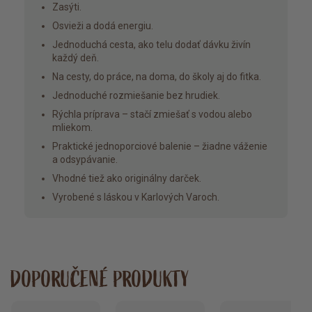
Zasýti.
Osvieži a dodá energiu.
Jednoduchá cesta, ako telu dodať dávku živín
každý deň.
Na cesty, do práce, na doma, do školy aj do fitka.
Jednoduché rozmiešanie bez hrudiek.
Rýchla príprava – stačí zmiešať s vodou alebo
mliekom.
Praktické jednoporciové balenie – žiadne váženie
a odsypávanie.
Vhodné tiež ako originálny darček.
Vyrobené s láskou v Karlových Varoch.
DOPORUČENÉ PRODUKTY