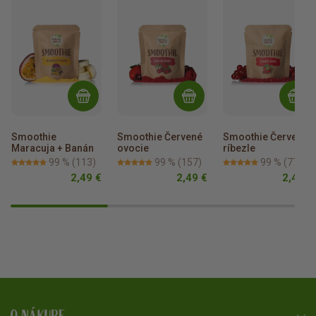
Smoothie 
Smoothie Červené 
Smoothie Červené 
Maracuja + Banán
ovocie
ríbezle
99 %
(113)
99 %
(157)
99 %
(77)
2,49 €
2,49 €
2,49 €