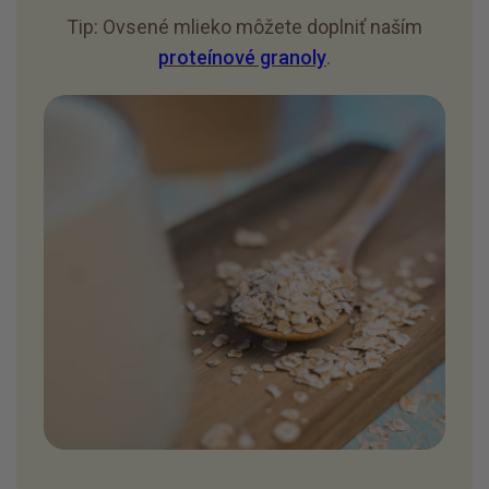
Tip: Ovsené mlieko môžete doplniť naším
proteínové granoly
.