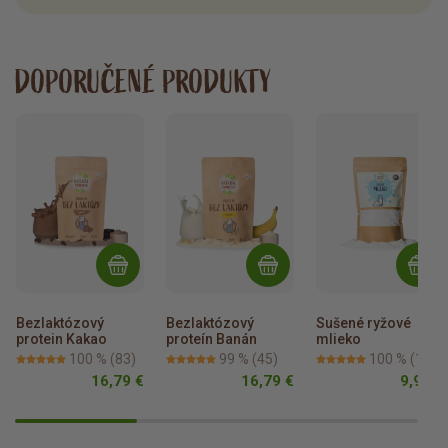
DOPORUČENÉ PRODUKTY
Bezlaktózový 
Bezlaktózový 
Sušené ryžové 
protein Kakao
proteín Banán
mlieko
100 %
(83)
99 %
(45)
100 %
(18)
16,79 €
16,79 €
9,99 €