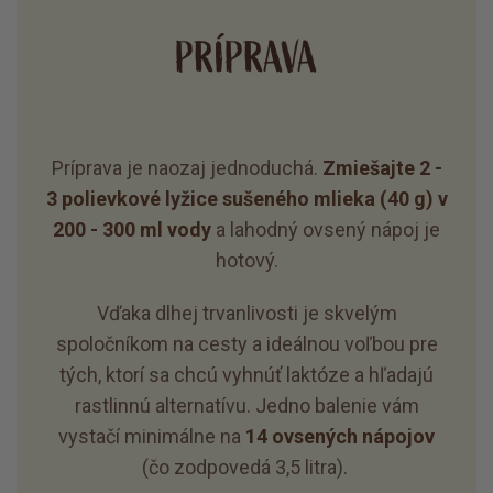
PRÍPRAVA
Príprava je naozaj jednoduchá.
Zmiešajte 2 -
3 polievkové lyžice sušeného mlieka (40 g) v
200 - 300 ml vody
a lahodný ovsený nápoj je
hotový.
Vďaka dlhej trvanlivosti je skvelým
spoločníkom na cesty a ideálnou voľbou pre
tých, ktorí sa chcú vyhnúť laktóze a hľadajú
rastlinnú alternatívu. Jedno balenie vám
vystačí minimálne na
14 ovsených nápojov
(čo zodpovedá 3,5 litra).