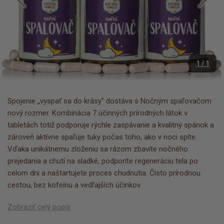
1 / 1
Spojenie „vyspať sa do krásy" dostáva s Nočným spaľovačom
nový rozmer. Kombinácia 7 účinných prírodných látok v
tabletách totiž podporuje rýchle zaspávanie a kvalitný spánok a
zároveň aktívne spaľuje tuky počas toho, ako v noci spíte.
Vďaka unikátnemu zloženiu sa rázom zbavíte nočného
prejedania a chutí na sladké, podporíte regeneráciu tela po
celom dni a naštartujete proces chudnutia. Čisto prírodnou
cestou, bez kofeínu a vedľajších účinkov.
Zobraziť celý popis