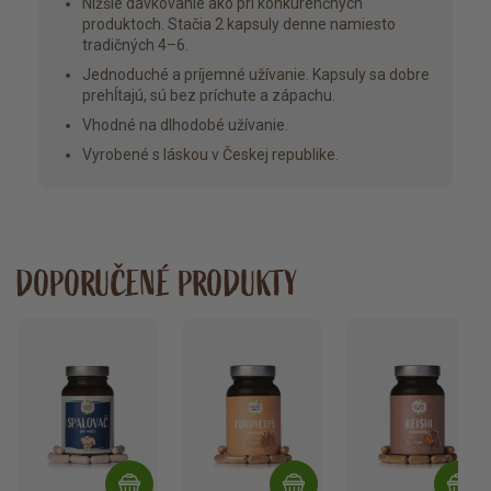
Nižšie dávkovanie ako pri konkurenčných
produktoch. Stačia 2 kapsuly denne namiesto
tradičných 4–6.
Jednoduché a príjemné užívanie. Kapsuly sa dobre
prehĺtajú, sú bez príchute a zápachu.
Vhodné na dlhodobé užívanie.
Vyrobené s láskou v Českej republike.
DOPORUČENÉ PRODUKTY