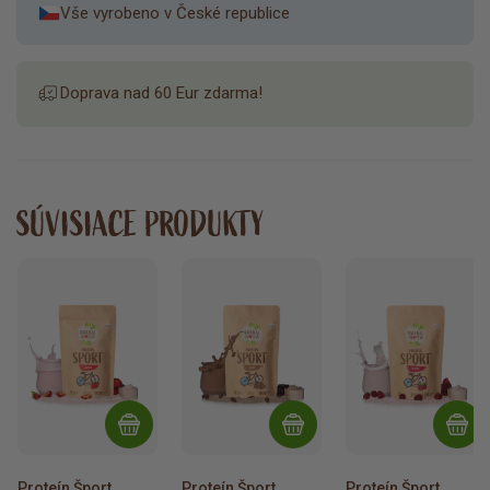
Vše vyrobeno v České republice
Doprava nad 60 Eur zdarma!
SÚVISIACE PRODUKTY
Proteín Šport 
Proteín Šport 
Proteín Šport 