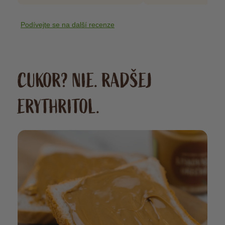
Podívejte se na další recenze
CUKOR? NIE. RADŠEJ
ERYTHRITOL.