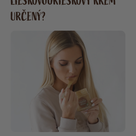
LIESKOVOORIEŠKOVÝ KRÉM
URČENÝ?