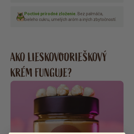
Poctivé prírodné zloženie.
Bez palmáča,
bieleho cukru, umelých aróm a iných zbytočností.
AKO LIESKOVOORIEŠKOVÝ
KRÉM FUNGUJE?