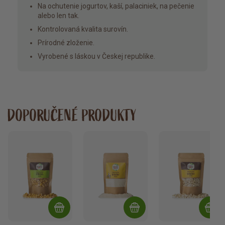
Na ochutenie jogurtov, kaší, palaciniek, na pečenie
alebo len tak.
Kontrolovaná kvalita surovín.
Prírodné zloženie.
Vyrobené s láskou v Českej republike.
DOPORUČENÉ PRODUKTY