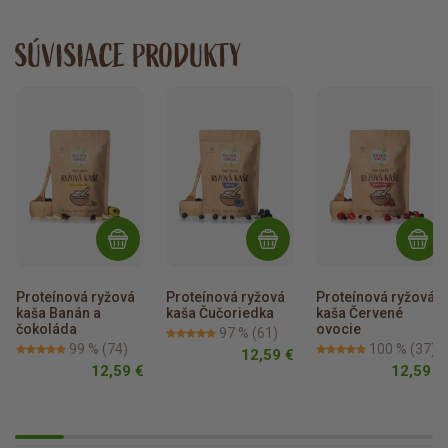
SÚVISIACE PRODUKTY
Proteínová ryžová 
Proteínová ryžová 
Proteínová ryžová 
kaša Banán a 
kaša Čučoriedka
kaša Červené 
čokoláda
ovocie
97 %
(61)
99 %
(74)
100 %
(37)
12,59 €
12,59 €
12,59 €