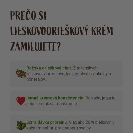
PREČO SI
LIESKOVOORIEŠKOVÝ KRÉM
ZAMILUJETE?
Božská oriešková chuť.
Z talianskych
lieskovcov prémiovej kvality, plných vlákniny a
minerálov.
Jemná krémová konzistencia.
Do kaše, jogurtu
alebo len tak na maškrtenie.
Extra dávka proteínu.
Viac ako 20 % bielkovín v
každom pohári pre podporu svalov.