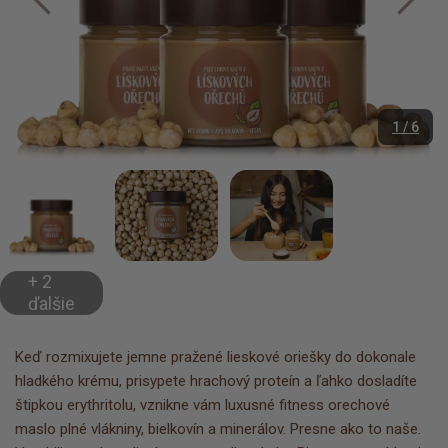
1 / 6
+ 2
ďalšie
Keď rozmixujete jemne pražené lieskové oriešky do dokonale
hladkého krému, prisypete hrachový proteín a ľahko dosladíte
štipkou erythritolu, vznikne vám luxusné fitness orechové
maslo plné vlákniny, bielkovín a minerálov. Presne ako to naše.