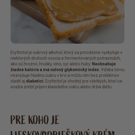
Erythritol je cukrový alkohol, ktorý sa prirodzene vyskytuje v
niektorých druhoch ovocia a fermentovaných potravinách,
ako sú hrozno, hrušky, víno, syr alebo huby.
Neobsahuje
žiadne kalórie a má nulový glykemický index.
Vďaka tomu
nezvyšuje hladinu cukru v krvi a môžu ním bez problémov
sladiť aj
diabetici
. Erythritol je vhodný pre všetkých, ktorí sa
snažia znížiť príjem klasického cukru alebo držia diétu.
PRE KOHO JE