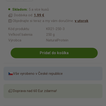
Skladom:
5 a více kusů
Dodávka od:
1,99 €
Objednajte si teraz a my vám doručíme:
v utorok
Kód produktu
KR21-250-3
Veľkosť balenia
250 g
Výrobca
NaturalProtein
Pridať do košíka
Vše vyrobeno v České republice
Doprava nad 60 Eur zdarma!