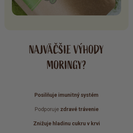
NAJVÄČŠIE VÝHODY
MORINGY?
Posilňuje imunitný systém
Podporuje
zdravé trávenie
Znižuje hladinu cukru v krvi