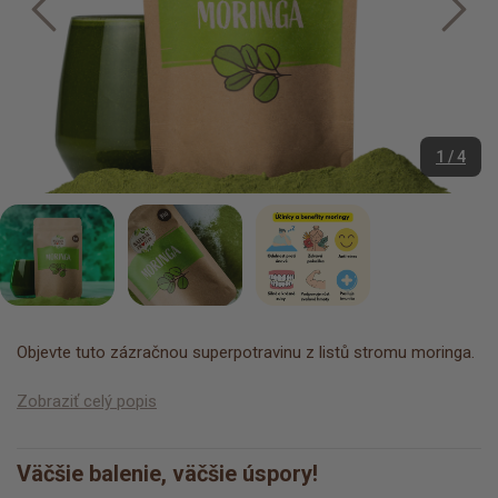
1 / 4
Objevte tuto zázračnou superpotravinu z listů stromu moringa.
Zobraziť celý popis
Väčšie balenie, väčšie úspory!