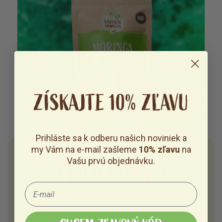
ZÍSKAJTE 10% ZĽAVU
Prihláste sa k odberu našich noviniek a
my Vám na e-mail zašleme
10% zľavu
na
Vašu prvú objednávku.
NA ČO JE MORINGA?