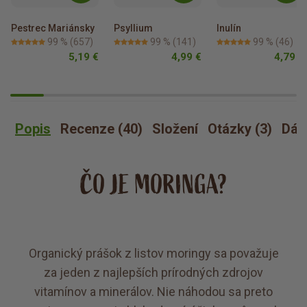
Pestrec Mariánsky
Psyllium
Inulín
99 %
(657)
99 %
(141)
99 %
(46)
5,19 €
4,99 €
4,79 €
Popis
Recenze (40)
Složení
Otázky (3)
Dáv
ČO JE MORINGA?
Organický prášok z listov moringy sa považuje
za jeden z najlepších prírodných zdrojov
vitamínov a minerálov. Nie náhodou sa preto