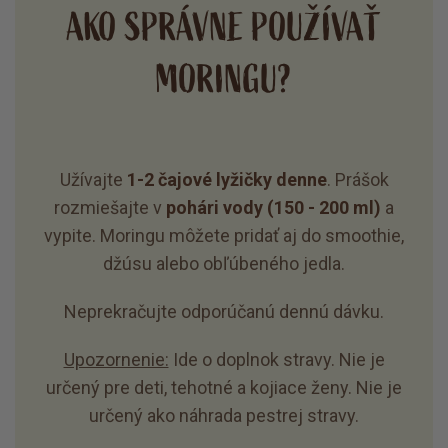
AKO SPRÁVNE POUŽÍVAŤ
MORINGU?
Užívajte
1-2 čajové lyžičky denne
. Prášok
rozmiešajte v
pohári vody (150 - 200 ml)
a
vypite. Moringu môžete pridať aj do smoothie,
džúsu alebo obľúbeného jedla.
Neprekračujte odporúčanú dennú dávku.
Upozornenie:
Ide o doplnok stravy. Nie je
určený pre deti, tehotné a kojiace ženy. Nie je
určený ako náhrada pestrej stravy.