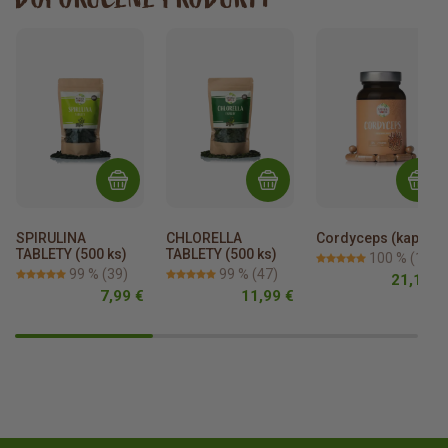
SPIRULINA 
CHLORELLA 
Cordyceps (kapsle)
TABLETY (500 ks)
TABLETY (500 ks)
100 %
(1)
99 %
(39)
99 %
(47)
21,19 €
7,99 €
11,99 €