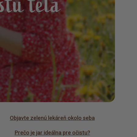
Objavte zelenú lekáreň okolo seba
Prečo je jar ideálna pre očistu?