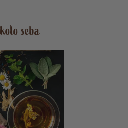
okolo seba