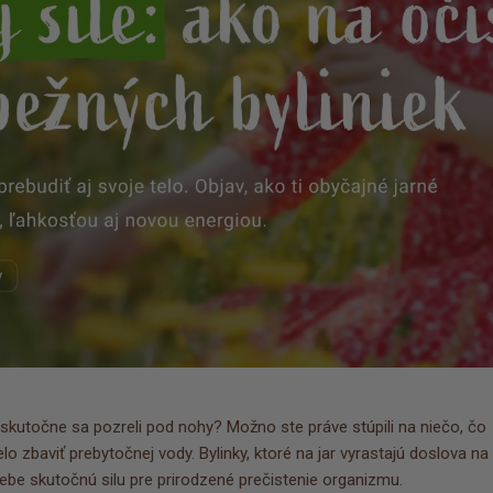
 skutočne sa pozreli pod nohy? Možno ste práve stúpili na niečo, čo
lo zbaviť prebytočnej vody. Bylinky, ktoré na jar vyrastajú doslova na
ebe skutočnú silu pre prirodzené prečistenie organizmu.