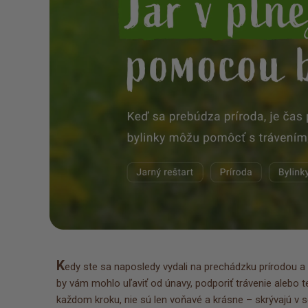
K
edy ste sa naposledy vydali na prechádzku prírodou a
by vám mohlo uľaviť od únavy, podporiť trávenie alebo te
každom kroku, nie sú len voňavé a krásne – skrývajú v s