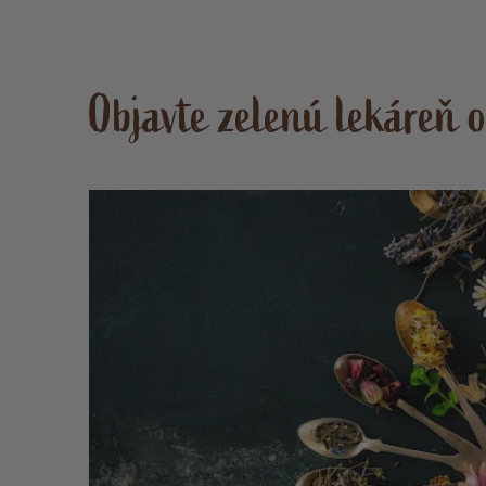
Objavte zelenú lekáreň 