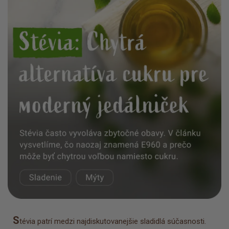
S
tévia patrí medzi najdiskutovanejšie sladidlá súčasnosti.