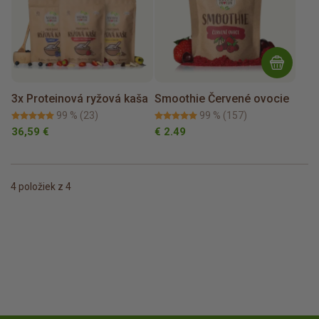
3x Proteinová ryžová kaša
Smoothie Červené ovocie
99 %
(23)
99 %
(157)
36,59 €
€ 2.49
4
položiek z 4