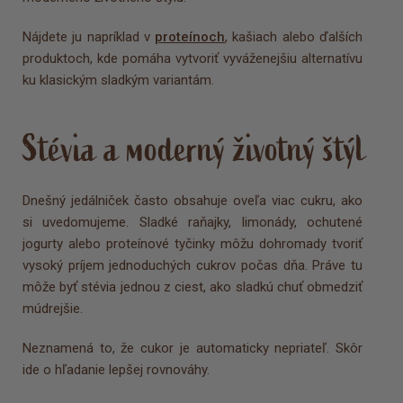
Nájdete ju napríklad v
proteínoch
, kašiach alebo ďalších
produktoch, kde pomáha vytvoriť vyváženejšiu alternatívu
ku klasickým sladkým variantám.
Stévia a moderný životný štýl
Dnešný jedálniček často obsahuje oveľa viac cukru, ako
si uvedomujeme. Sladké raňajky, limonády, ochutené
jogurty alebo proteínové tyčinky môžu dohromady tvoriť
vysoký príjem jednoduchých cukrov počas dňa. Práve tu
môže byť stévia jednou z ciest, ako sladkú chuť obmedziť
múdrejšie.
Neznamená to, že cukor je automaticky nepriateľ. Skôr
ide o hľadanie lepšej rovnováhy.