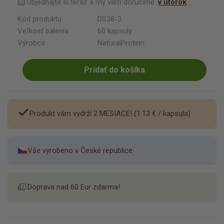
Objednajte si teraz a my vám doručíme:
v utorok
Kód produktu
DS38-3
Veľkosť balenia
60 kapsuly
Výrobca
NaturalProtein
Pridať do košíka
Produkt vám vydrží 2 MESIACE! (
1.13 €
/ kapsula)
Vše vyrobeno v České republice
Doprava nad 60 Eur zdarma!