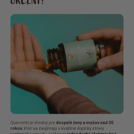
URČENÝ?
Quercetin je vhodný pre
dospelé ženy a mužov nad 30
rokov
, ktorí sa zaujímajú o kvalitné doplnky stravy