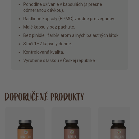
Pohodlné užívanie v kapsulách (s presne
odmeranou dávkou).
Rastlinné kapsuly (HPMC) vhodné pre vegánov.
Malé kapsuly bez pachute.
Bez plnidiel, farbív, aróm a iných balastných látok.
Stačí 1–2 kapsuly denne.
Kontrolovaná kvalita.
Vyrobené s láskou v Českej republike.
DOPORUČENÉ PRODUKTY