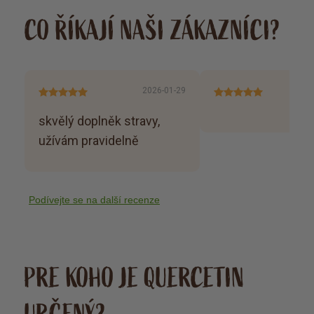
CO ŘÍKAJÍ NAŠI ZÁKAZNÍCI?
2026-01-29
skvělý doplněk stravy,
užívám pravidelně
Podívejte se na další recenze
PRE KOHO JE QUERCETIN