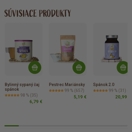
SÚVISIACE PRODUKTY
Bylinný sypaný čaj 
Pestrec Mariánsky
Spánok 2.0
spánok
99 %
(657)
99 %
(31)
98 %
(35)
5,19 €
20,99 €
6,79 €