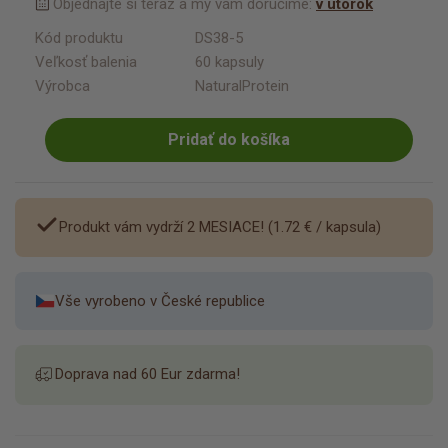
Objednajte si teraz a my vám doručíme:
v utorok
Kód produktu
DS38-5
Veľkosť balenia
60 kapsuly
Výrobca
NaturalProtein
Pridať do košíka
Produkt vám vydrží 2 MESIACE! (
1.72 €
/ kapsula)
Vše vyrobeno v České republice
Doprava nad 60 Eur zdarma!