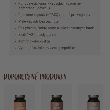
Pohodlné užívanie v kapsulách (s presne
odmeranou dávkou).
Rastlinné kapsuly (HPMC) vhodné pre vegánov.
Malé kapsuly bez pachute.
Bez plnidiel, farbív, aróm a iných balastných látok.
Stačí 1–2 kapsuly denne.
Kontrolovaná kvalita.
Vyrobené s láskou v Českej republike.
DOPORUČENÉ PRODUKTY