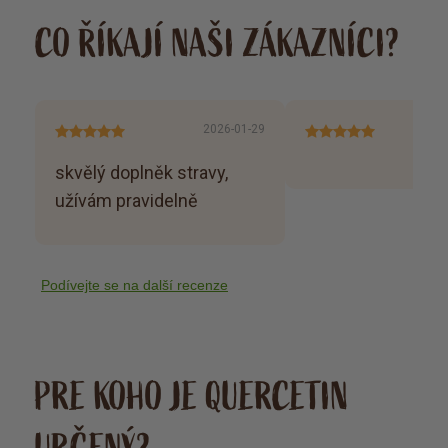
CO ŘÍKAJÍ NAŠI ZÁKAZNÍCI?
2026-01-29
skvělý doplněk stravy,
užívám pravidelně
Podívejte se na další recenze
PRE KOHO JE QUERCETIN