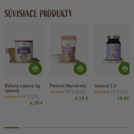
SÚVISIACE PRODUKTY
Bylinný sypaný čaj 
Pestrec Mariánsky
Spánok 2.0
spánok
99 %
(657)
99 %
(31)
98 %
(35)
5,19 €
19,99 €
6,79 €