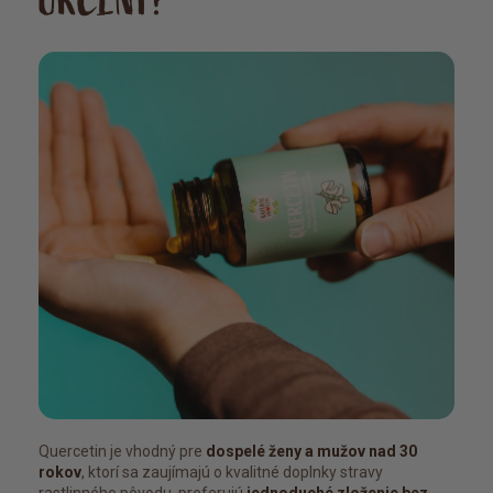
URČENÝ?
Quercetin je vhodný pre
dospelé ženy a mužov nad 30
rokov
, ktorí sa zaujímajú o kvalitné doplnky stravy